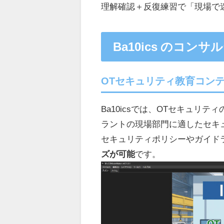
理解確認＋反復練習で「現場で
Ba10ics のコン
OTセキュリティ教育コン
Ba10icsでは、OTセキュ
ラントの現場部門に適したセキ
セキュリティポリシーやガイド
ズが可能
です。