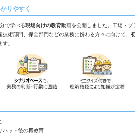
わかりやすく
5分で学べる
現場向けの教育動画
を公開しました。工場・プ
産技術部門、保全部門などの業務に携わる方々に向けて、
ます。
て
リハット後の再教育