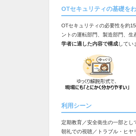
OTセキュリティの基礎を
OTセキュリティの必要性を約1
ントの運転部門、製造部門、生
学者に適した内容で構成
してい
利用シーン
定期教育／安全衛生の一部とし
朝礼での視聴／トラブル・ヒヤ