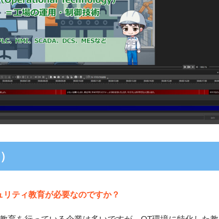
Q）
ュリティ教育が必要なのですか？
ィ教育を行っている企業は多いですが、OT環境に特化した教