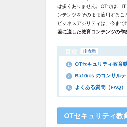
は多くありません。OTでは、I
ンテンツをそのまま適用するこ
ビジネスアジリティは、今まで
境に適した教育コンテンツの作
目次
[
非表示
]
OTセキュリティ教育
1.
Ba10ics のコンサ
2.
よくある質問（FAQ）
3.
OTセキュリティ教