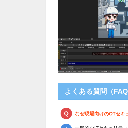
よくある質問（FA
なぜ現場向けのOTセキ
一般的なITセキュリテ