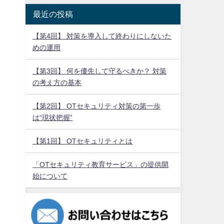
最近の投稿
【第4回】 対策を導入して終わりにしないた
めの運用
【第3回】 何を優先して守るべきか？ 対策
の考え方の基本
【第2回】 OTセキュリティ対策の第一歩
は“現状把握”
【第1回】 OTセキュリティとは
「OTセキュリティ教育サービス」の提供開
始について