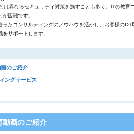
Tとは異なるセキュリティ対策を施すことも
多く、ITの教育
とが困難です。
培ったコンサルティングのノウハウを活かし、お客様の
OT
成をサポート
します。
動画のご紹介
ルティングサービス
育動画のご紹介