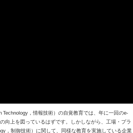
ation Technology，情報技術）の自覚教育では、年に一回のe-
ィ意識の向上を図っているはずです。しかしながら、工場・プラ
Technology，制御技術）に関して、同様な教育を実施している企業