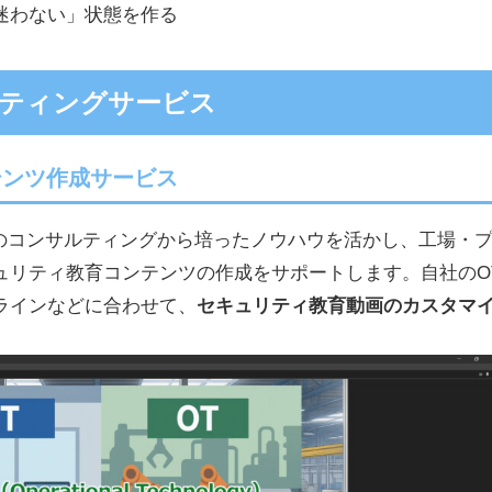
迷わない」状態を作る
サルティングサービス
テンツ作成サービス
リティのコンサルティングから培ったノウハウを活かし、工場・
ュリティ教育コンテンツの作成をサポートします。自社のO
ラインなどに合わせて、
セキュリティ教育動画のカスタマ