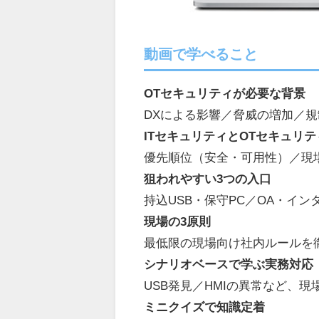
動画で学べること
OTセキュリティが必要な背景
DXによる影響／脅威の増加／
ITセキュリティとOTセキュリ
優先順位（安全・可用性）／現
狙われやすい3つの入口
持込USB・保守PC／OA・イ
現場の3原則
最低限の現場向け社内ルールを
シナリオベースで学ぶ実務対応
USB発見／HMIの異常など、
ミニクイズで知識定着