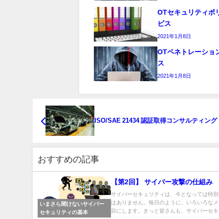
OTセキュリティポ
ビス
2021年1月8日
OTペネトレーショ
ス
2021年1月8日
ISO/SAE 21434 認証取得コンサルティング
おすすめの記事
【第2回】 サイバー攻撃の仕組み
サイバーセキュリティは、今となっては特別
はありません。毎日のように、いろいろなメ
いまさら聞けないサイバー
目にします。きっと皆さんも、サイバーセキュ
セキュリティの基本