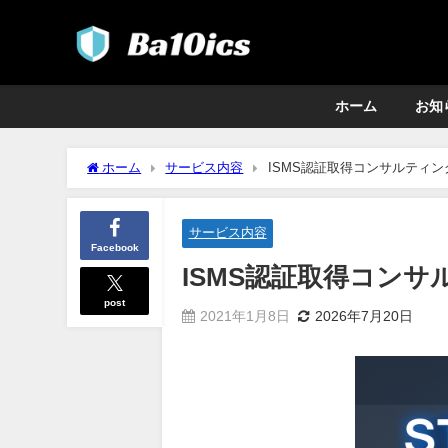
ホーム
お知
ホーム
サービス内容
ISMS認証取得コンサルティング f
サービス内容
Facebook
ISMS認証取得コンサルテ
post
2021年1月8日
2026年7月20日