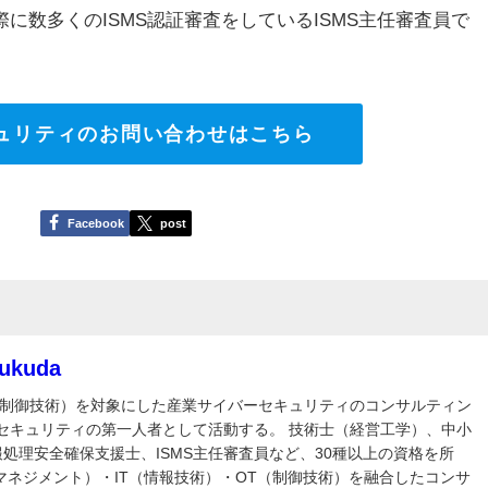
に数多くのISMS認証審査をしているISMS主任審査員で
キュリティのお問い合わせはこちら
Facebook
post
Fukuda
T（制御技術）を対象にした産業サイバーセキュリティのコンサルティン
セキュリティの第一人者として活動する。 技術士（経営工学）、中小
処理安全確保支援士、ISMS主任審査員など、30種以上の資格を所
マネジメント）・IT（情報技術）・OT（制御技術）を融合したコンサ