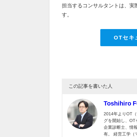
担当するコンサルタントは、実際
す。
OTセ
この記事を書いた人
Toshihiro 
2014年よりO
グを開始し、OT
企業診断士、情報
有。 経営工学（