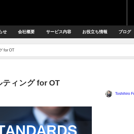
らせ
会社概要
サービス内容
お役立ち情報
ブログ
or OT
ィング for OT
Toshihiro 