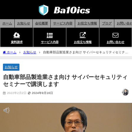
ホーム
お知らせ
会社概要
サービス内容
お役立ち情報
ブログ
お問い合
資料請求
サービス内容
お役立ち情報
お問い合わせ
ホーム
お知らせ
自動車部品製造業さま向け サイバーセキュリティセミナー
で講演します
お知らせ
自動車部品製造業さま向け サイバーセキュリティ
セミナーで講演します
2022年2月2日
2024年9月16日