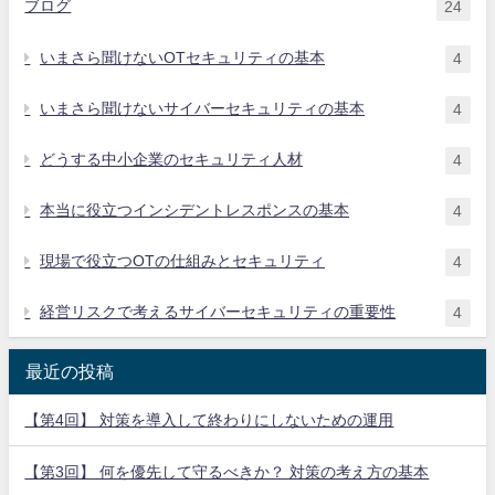
ブログ
24
いまさら聞けないOTセキュリティの基本
4
いまさら聞けないサイバーセキュリティの基本
4
どうする中小企業のセキュリティ人材
4
本当に役立つインシデントレスポンスの基本
4
現場で役立つOTの仕組みとセキュリティ
4
経営リスクで考えるサイバーセキュリティの重要性
4
最近の投稿
【第4回】 対策を導入して終わりにしないための運用
【第3回】 何を優先して守るべきか？ 対策の考え方の基本