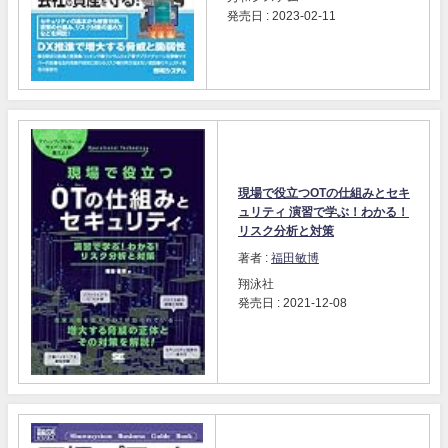
発売日 : 2023-02-11
現場で役立つOTの仕組みとセキ
ュリティ 演習で学ぶ！わかる！
リスク分析と対策
著者 :
福田敏博
翔泳社
発売日 : 2021-12-08