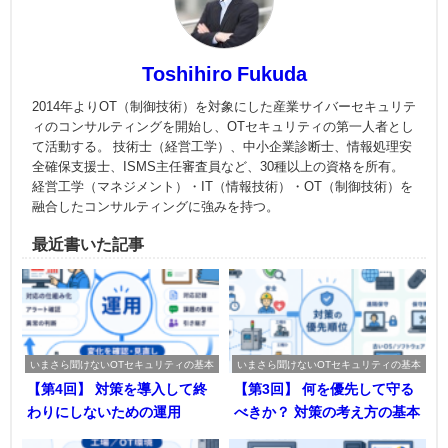
Toshihiro Fukuda
2014年よりOT（制御技術）を対象にした産業サイバーセキュリテ
ィのコンサルティングを開始し、OTセキュリティの第一人者とし
て活動する。 技術士（経営工学）、中小企業診断士、情報処理安
全確保支援士、ISMS主任審査員など、30種以上の資格を所有。
経営工学（マネジメント）・IT（情報技術）・OT（制御技術）を
融合したコンサルティングに強みを持つ。
最近書いた記事
いまさら聞けないOTセキュリティの基本
いまさら聞けないOTセキュリティの基本
【第4回】 対策を導入して終
【第3回】 何を優先して守る
わりにしないための運用
べきか？ 対策の考え方の基本