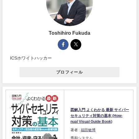
Toshihiro Fukuda
ICSホワイトハッカー
プロフィール
図解入門 よくわかる 最新 サイバー
セキュリティ対策の基本 (How-
nual Visual Guide Book)
著者 :
福田敏博
秀和システム