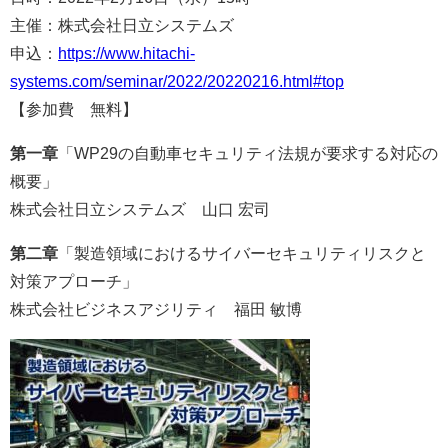
主催：株式会社日立システムズ
申込：
https://www.hitachi-
systems.com/seminar/2022/20220216.html#top
【参加費 無料】
第一章
「
WP29の自動車セキュリティ法規が要求する対応の
概要」
株式会社日立システムズ 山口 宏司
第二章
「製造領域におけるサイバーセキュリティリスクと
対策アプローチ」
株式会社ビジネスアジリティ 福田 敏博