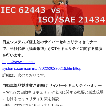
日立システムズ様主催のサイバーセキュリティセミナー
で、当社代表（福田敏博）がOTセキュリティに関する講演
を行います。
https://www.hitachi-
systems.com/seminar/2022/20220216.html#top
詳細は、次のとおりです。
自動車部品製造業さま向け サイバーセキュリティセミナー
～WP29の自動車セキュリティ法規に関する概要と製造現場
におけるセキュリティ対策を解説～
日時：2022年2月16日（水）15時～