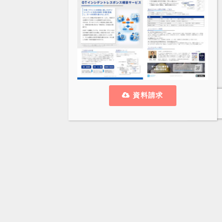
資料請求
株式会社ビジネスアジリティ
東京オフィス
東京都港区浜松町2丁目2番15号
浜松町ダイヤビル2F
電話
TEL: 050-3703-7419