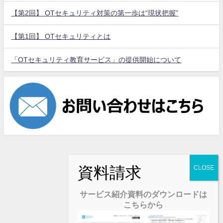
【第2回】 OTセキュリティ対策の第一歩は“現状把握”
【第1回】 OTセキュリティとは
「OTセキュリティ教育サービス」の提供開始について
サービス紹介資料のダウンロードは
こちらから