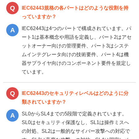
IEC62443規格の各パートはどのような役割を持
っていますか？
IEC62443は4つのパートで構成されています。パ
ート1は基本概念や用語を定義し、パート2はアセ
ットオーナー向けの管理要件、パート3はシステ
ムインテグレータ向けの技術要件、パート4は機
器サプライヤ向けのコンポーネント要件を規定し
ています。
IEC62443のセキュリティレベルはどのように分
類されていますか？
SL0からSL4までの5段階で定義されています。
SL0はセキュリティ保護なし、SL1は操作ミスへ
の対処、SL2は一般的なサイバー攻撃への対応で