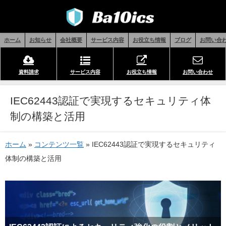
ホーム
お知らせ
会社概要
サービス内容
お役立ち情報
ブログ
お問い合
資料請求
サービス内容
お役立ち情報
お問い合わせ
IEC62443認証で実現するセキュリティ体
制の構築と活用
ホーム
»
コンテンツ一覧
»
IEC62443認証で実現するセキュリティ
体制の構築と活用