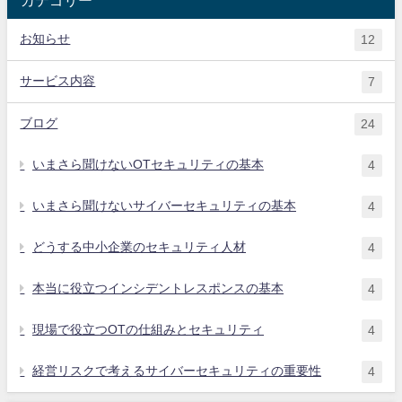
お知らせ
12
サービス内容
7
ブログ
24
いまさら聞けないOTセキュリティの基本
4
いまさら聞けないサイバーセキュリティの基本
4
どうする中小企業のセキュリティ人材
4
本当に役立つインシデントレスポンスの基本
4
現場で役立つOTの仕組みとセキュリティ
4
経営リスクで考えるサイバーセキュリティの重要性
4