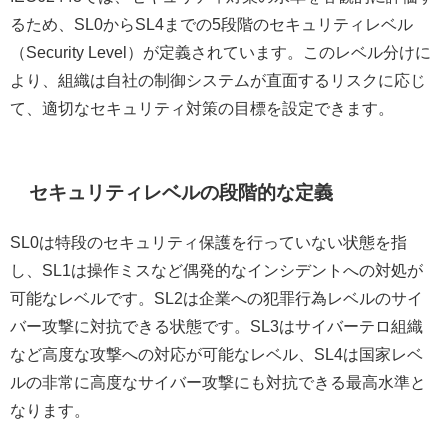
るため、SL0からSL4までの5段階のセキュリティレベル
（Security Level）が定義されています。このレベル分けに
より、組織は自社の制御システムが直面するリスクに応じ
て、適切なセキュリティ対策の目標を設定できます。
セキュリティレベルの段階的な定義
SL0は特段のセキュリティ保護を行っていない状態を指
し、SL1は操作ミスなど偶発的なインシデントへの対処が
可能なレベルです。SL2は企業への犯罪行為レベルのサイ
バー攻撃に対抗できる状態です。SL3はサイバーテロ組織
など高度な攻撃への対応が可能なレベル、SL4は国家レベ
ルの非常に高度なサイバー攻撃にも対抗できる最高水準と
なります。