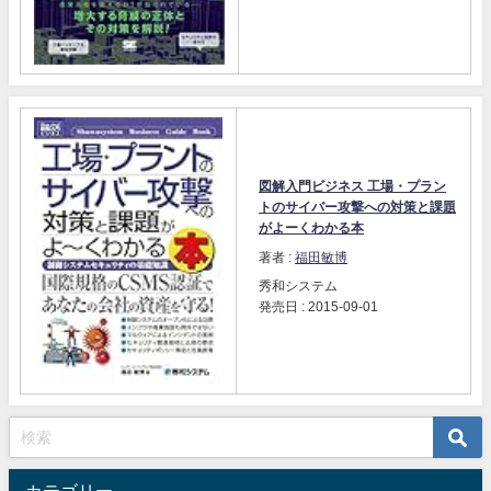
図解入門ビジネス 工場・プラン
トのサイバー攻撃への対策と課題
がよーくわかる本
著者 :
福田敏博
秀和システム
発売日 : 2015-09-01
カテゴリー