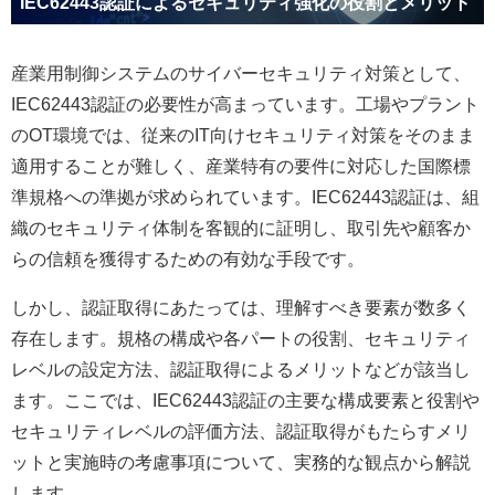
IEC62443認証によるセキュリティ強化の役割とメリット
産業用制御システムのサイバーセキュリティ対策として、
IEC62443認証の必要性が高まっています。工場やプラント
のOT環境では、従来のIT向けセキュリティ対策をそのまま
適用することが難しく、産業特有の要件に対応した国際標
準規格への準拠が求められています。IEC62443認証は、組
織のセキュリティ体制を客観的に証明し、取引先や顧客か
らの信頼を獲得するための有効な手段です。
しかし、認証取得にあたっては、理解すべき要素が数多く
存在します。規格の構成や各パートの役割、セキュリティ
レベルの設定方法、認証取得によるメリットなどが該当し
ます。ここでは、IEC62443認証の主要な構成要素と役割や
セキュリティレベルの評価方法、認証取得がもたらすメリ
ットと実施時の考慮事項について、実務的な観点から解説
します。