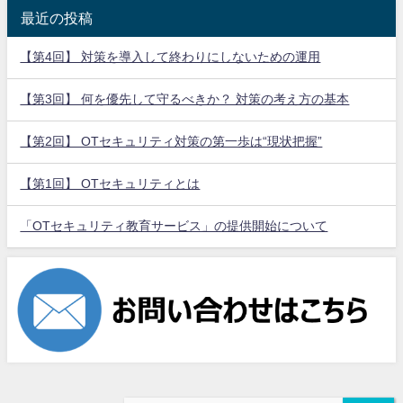
最近の投稿
【第4回】 対策を導入して終わりにしないための運用
【第3回】 何を優先して守るべきか？ 対策の考え方の基本
【第2回】 OTセキュリティ対策の第一歩は“現状把握”
【第1回】 OTセキュリティとは
「OTセキュリティ教育サービス」の提供開始について